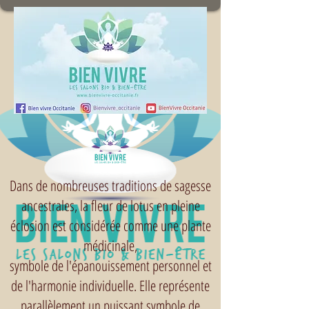
Dans de nombreuses traditions de sagesse
ancestrales, la fleur de lotus en pleine
éclosion est considérée comme une plante
médicinale,
symbole de l'épanouissement personnel et
de l'harmonie individuelle. Elle représente
parallèlement un puissant symbole de