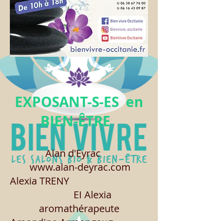
EXPOSANT-S-ES en
BIEN-ÊTRE
Alan d'Eyrac
www.alan-deyrac.com
Alexia TRENY
EI Alexia
aromathérapeute